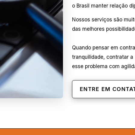
o Brasil manter relação di
Nossos serviços são muit
das melhores possibilidade
Quando pensar em contrat
tranquilidade, contratar 
esse problema com agili
ENTRE EM CONTA