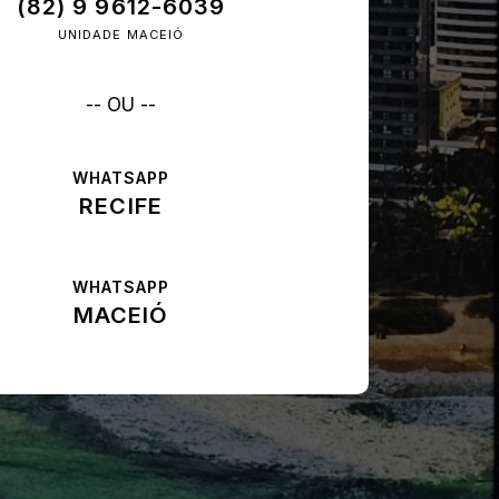
(82) 9 9612-6039
UNIDADE MACEIÓ
-- OU --
WHATSAPP
RECIFE
WHATSAPP
MACEIÓ