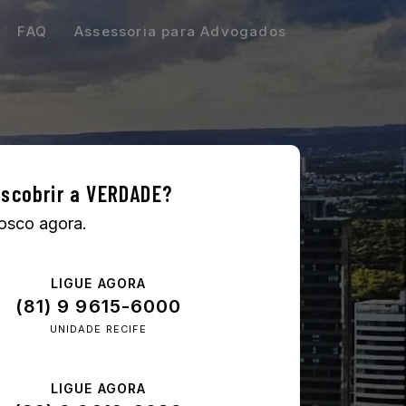
FAQ
Assessoria para Advogados
scobrir a VERDADE?
osco agora.
LIGUE AGORA
(81) 9 9615-6000
UNIDADE RECIFE
LIGUE AGORA