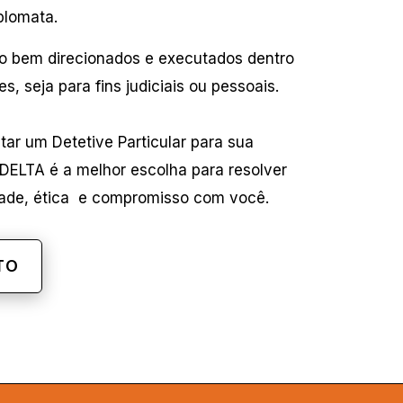
plomata.
o bem direcionados e executados dentro
s, seja para fins judiciais ou pessoais.
ar um Detetive Particular para sua
a DELTA é a melhor escolha para resolver
dade, ética e compromisso com você.
TO