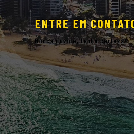
ENTRE EM CONTAT
Nunca duvide, tenha certeza!